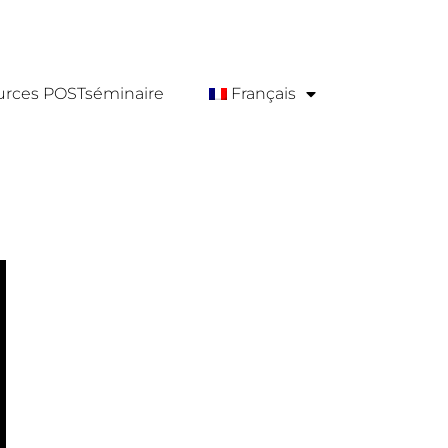
urces POSTséminaire
Français