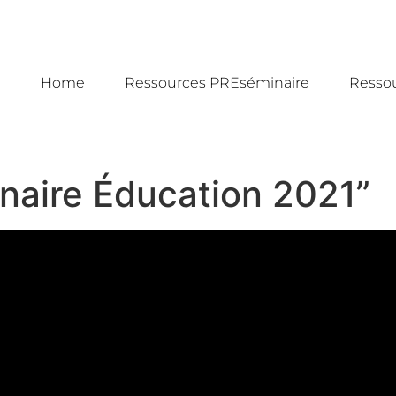
Home
Ressources PREséminaire
Resso
inaire Éducation 2021”